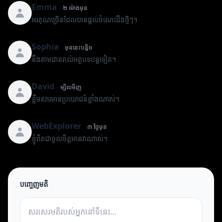
Emma
២ ម៉ោងមុន
អរគុណច្រើនដែលបានផ្តល់ចំណេះដឹងថ្មីៗ។
Sophia
មុននេះបន្តិច
នឹងតាមដានរាល់អត្ថបទបន្តទៀត។
David
ម្សិលមិញ
ខ្លឹមសារមានប្រយោជន៍ខ្លាំងណាស់។
WebExplorer
៣ ថ្ងៃមុន
ខ្ញុំពិតជាចូលចិត្តអានវាណាស់។
បញ្ចេញមតិ