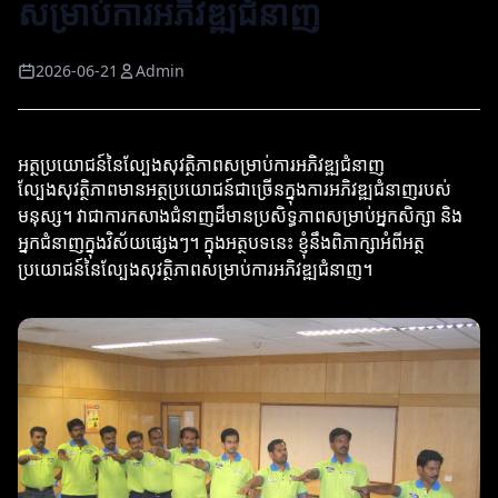
សម្រាប់ការអភិវឌ្ឍជំនាញ
2026-06-21
Admin
អត្ថប្រយោជន៍នៃល្បែងសុវត្ថិភាពសម្រាប់ការអភិវឌ្ឍជំនាញ
ល្បែងសុវត្ថិភាពមានអត្ថប្រយោជន៍ជាច្រើនក្នុងការអភិវឌ្ឍជំនាញរបស់
មនុស្ស។ វាជាការកសាងជំនាញដ៏មានប្រសិទ្ធភាពសម្រាប់អ្នកសិក្សា និង
អ្នកជំនាញក្នុងវិស័យផ្សេងៗ។ ក្នុងអត្ថបទនេះ ខ្ញុំនឹងពិភាក្សាអំពីអត្ថ
ប្រយោជន៍នៃល្បែងសុវត្ថិភាពសម្រាប់ការអភិវឌ្ឍជំនាញ។