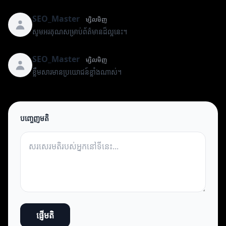
SEO_Master
ម្សិលមិញ
សូមអរគុណសម្រាប់ព័ត៌មានដ៏ល្អនេះ។
SEO_Master
ម្សិលមិញ
ខ្លឹមសារមានប្រយោជន៍ខ្លាំងណាស់។
បញ្ចេញមតិ
ផ្ញើមតិ