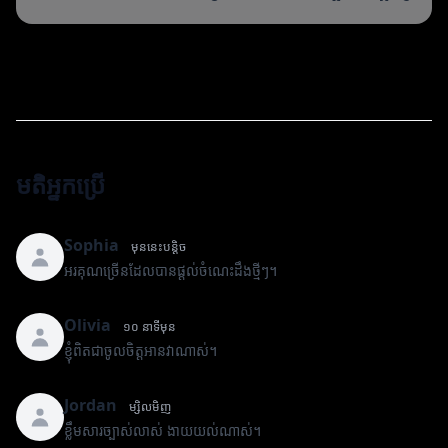
មតិអ្នកប្រើ
Sophia
មុននេះបន្តិច
អរគុណច្រើនដែលបានផ្តល់ចំណេះដឹងថ្មីៗ។
Olivia
១០ នាទីមុន
ខ្ញុំពិតជាចូលចិត្តអានវាណាស់។
Jordan
ម្សិលមិញ
ខ្លឹមសារច្បាស់លាស់ ងាយយល់ណាស់។