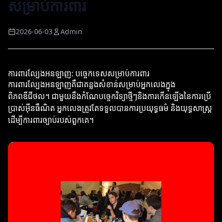
សម្រាប់ការពារ
2026-06-03
Admin
ការពារល្បែងអនឡាញ: បច្ចេកទេសសម្រាប់ការពារ
ការពារល្បែងអនឡាញគឺជាគន្លងសំខាន់សម្រាប់អ្នកលេងក្នុង
ពិភពឌីជីថល។ ជាមួយនឹងកំណែបច្ចេកវិទ្យាថ្មីៗនិងការកើនឡើងនៃការប្រើ
ប្រាស់អ៊ីនធឺណិត អ្នកលេងត្រូវតែទទួលបានការប្រយុទ្ធធម៌ និងយុទ្ធសាស្ត្រ
ដើម្បីការពារច្បាប់របស់ពួកគេ។