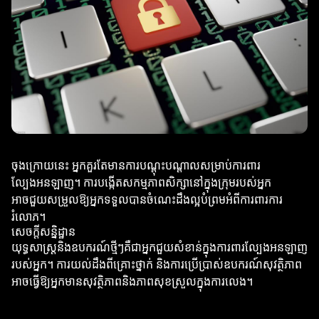
ចុងក្រោយនេះ អ្នកគួរតែមានការបណ្តុះបណ្តាលសម្រាប់ការពារ
ល្បែងអនឡាញ។ ការបង្កើតសកម្មភាពសិក្សានៅក្នុងក្រុមរបស់អ្នក
អាចជួយសម្រួលឱ្យអ្នកទទួលបានចំណេះដឹងល្អបំព្រមអំពីការពារការ
រំលោភ។
សេចក្តីសន្និដ្ឋាន
យុទ្ធសាស្ត្រនិងឧបករណ៍ថ្មីៗគឺជាអ្នកជួយសំខាន់ក្នុងការពារល្បែងអនឡាញ
របស់អ្នក។ ការយល់ដឹងពីគ្រោះថ្នាក់ និងការប្រើប្រាស់ឧបករណ៍សុវត្ថិភាព
អាចធ្វើឱ្យអ្នកមានសុវត្ថិភាពនិងភាពសុខស្រួលក្នុងការលេង។