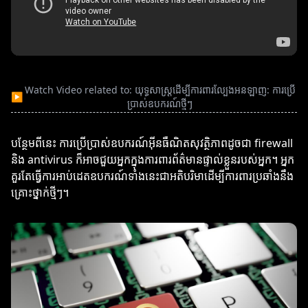
Watch Video related to: យុទ្ធសាស្រ្តដើម្បីការពារល្បែងអនឡាញ: ការប្រើ
▶
ប្រាស់ឧបករណ៍ថ្មីៗ
បន្ថែមពីនេះ ការប្រើប្រាស់ឧបករណ៍អ៊ីនធឺណិតសុវត្ថិភាពដូចជា firewall
និង antivirus ក៏អាចជួយអ្នកក្នុងការពារព័ត៌មានផ្ទាល់ខ្លួនរបស់អ្នក។ អ្នក
គួរតែធ្វើការអាប់ដេតឧបករណ៍ទាំងនេះជាអតិបរិមាដើម្បីការពារប្រឆាំងនឹង
គ្រោះថ្នាក់ថ្មីៗ។