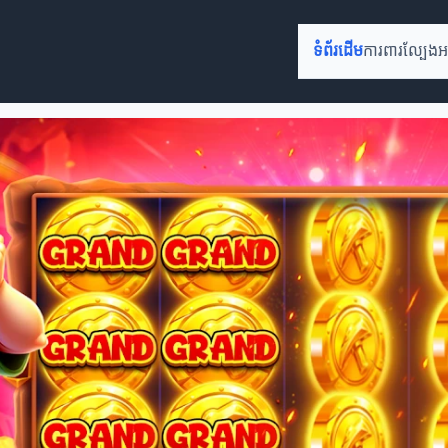
ទំព័រដើម
ការពារល្បែ