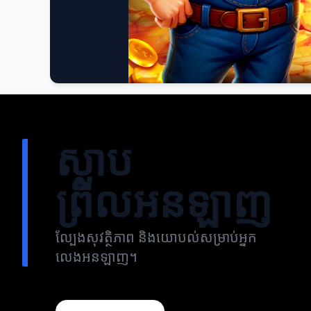
ស្លាប
ព្រិលអនឡាញ
ល្បែងសុវត្ថិភាព និងយោបល់សម្រាប់អ្នក
លេងអនឡាញ។